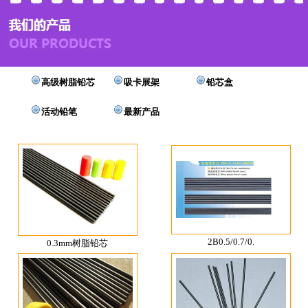
高级树脂铅芯
吸卡展架
铅芯盒
活动铅笔
最新产品
2B0.5/0.7/0.
0.3mm树脂铅芯