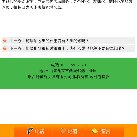
更贴心的基础设施，更完善的售后服务，更个性化、趣味化、情怀化的场景
体验，都将成为实体店新的增长点。
上一条：
树脂铅芯里的石墨含有大量的碳吗？
下一条：
铅笔用到很短时很难用，为什么尾巴那段还要有铅芯呢？
电话: 0535-5917520
地址: 山东蓬莱市西城邻港工业区
烟台好前程文具有限公司 版权所有
返回电脑版