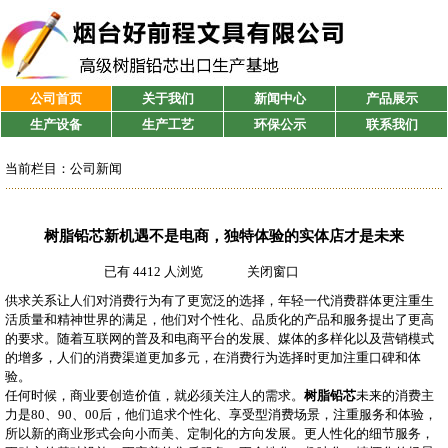
公司首页
关于我们
新闻中心
产品展示
生产设备
生产工艺
环保公示
联系我们
当前栏目：
公司新闻
树脂铅芯新机遇不是电商，独特体验的实体店才是未来
已有 4412 人浏览
关闭窗口
供求关系让人们对消费行为有了更宽泛的选择，年轻一代消费群体更注重生
活质量和精神世界的满足，他们对个性化、品质化的产品和服务提出了更高
的要求。随着互联网的普及和电商平台的发展、媒体的多样化以及营销模式
的增多，人们的消费渠道更加多元，在消费行为选择时更加注重口碑和体
验。
任何时候，商业要创造价值，就必须关注人的需求。
树脂铅芯
未来的消费主
力是80、90、00后，他们追求个性化、享受型消费场景，注重服务和体验，
所以新的商业形式会向小而美、定制化的方向发展。更人性化的细节服务，