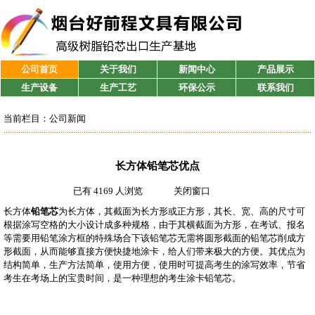
公司首页
关于我们
新闻中心
产品展示
生产设备
生产工艺
环保公示
联系我们
当前栏目：
公司新闻
长方体铅笔芯优点
已有 4169 人浏览
关闭窗口
长方体
铅笔芯
为长方体，其截面为长方形或正方形，其长、宽、高的尺寸可
根据涂写空格的大小设计成多种规格，由于其横截面为方形，在考试、报名
等需要用铅笔涂方框的特殊场合下该铅笔芯无需将圆形截面的铅笔芯削成方
形截面，从而能够直接方便快捷地涂卡，给人们带来极大的方便。其优点为
结构简单，生产方法简单，使用方便，使用时可提高考生的涂写效率，节省
考生在考场上的宝贵时间，是一种理想的考生涂卡铅笔芯。