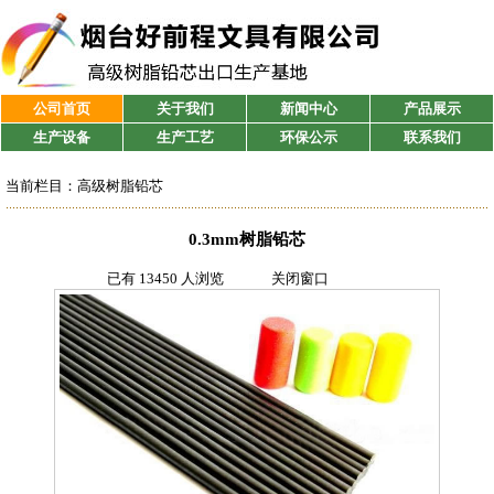
公司首页
关于我们
新闻中心
产品展示
生产设备
生产工艺
环保公示
联系我们
当前栏目：
高级树脂铅芯
0.3mm树脂铅芯
已有 13450 人浏览
关闭窗口