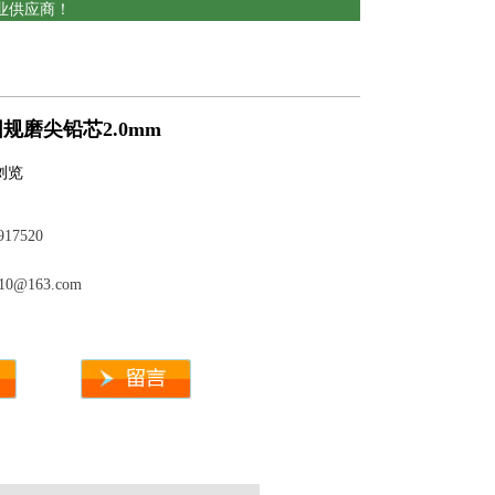
业供应商！
规磨尖铅芯2.0mm
人浏览
917520
010@163.com