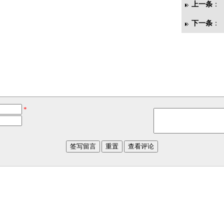
上一条
：
下一条
：