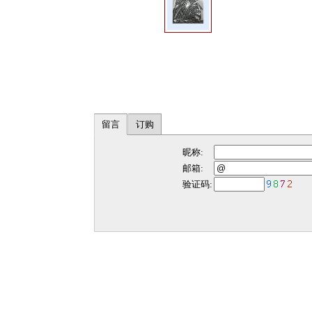
留言
订购