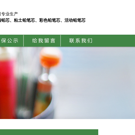
司专业生产
脂铅芯、粘土铅笔芯、彩色铅笔芯、活动铅笔芯