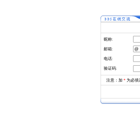
昵称:
邮箱:
电话:
验证码:
注意：加
*
为必填